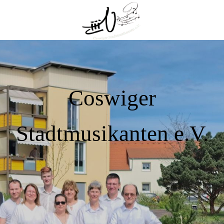
Coswiger
Stadtmusikanten e.V.